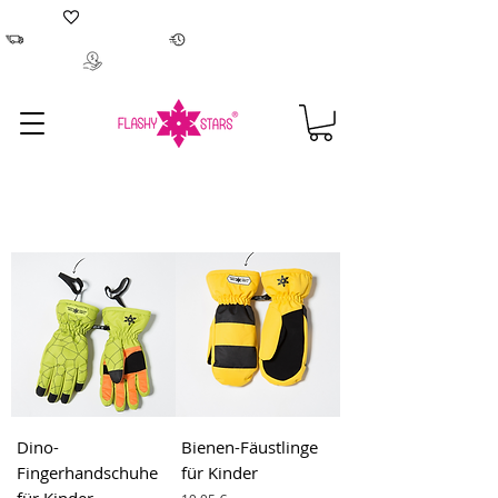
Tanzbekleidung hergestellt in Europa
Kostenloser Versand Lieferzeit 2-4 Werktage
100 % Geld-zurück-Garantie
Dino-
Bienen-Fäustlinge
Fingerhandschuhe
für Kinder