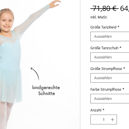
St
 71,80 € 
64
inkl. MwSt.
Größe Tanzkleid
*
Auswählen
Größe Tanzschuh
*
Auswählen
Größe Strumpfhose
*
Auswählen
Farbe Strumpfhose
*
Auswählen
Anzahl
*