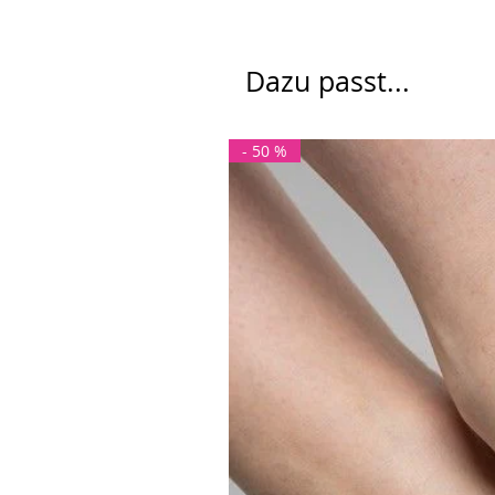
Dazu passt...
- 50 %