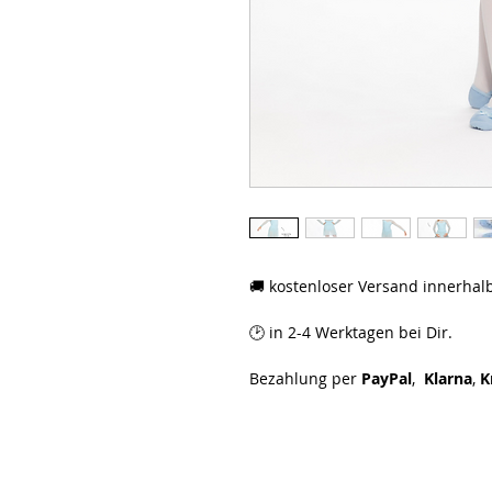
🚚 kostenloser Versand innerhal
🕑 in 2-4 Werktagen bei Dir.
Bezahlung per
PayPal
,
Klarna
,
K