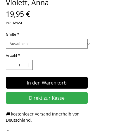
Violett, Anna
Preis
19,95 €
inkl. MwSt.
Größe
*
Anzahl
*
In den Warenkorb
Direkt zur Kasse
🚚 kostenloser Versand innerhalb von
Deutschland.