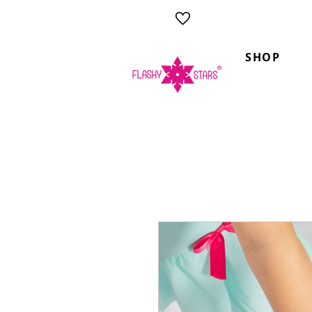
Tanzbekleidung hergestellt
SHOP