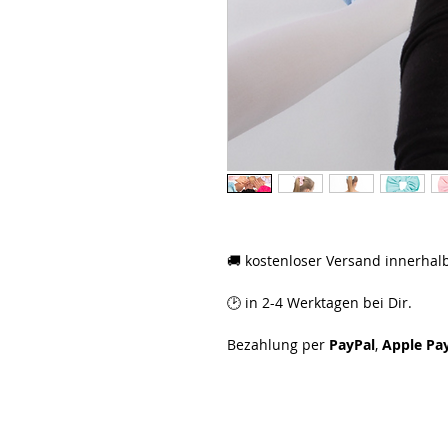
🚚 kostenloser Versand innerhal
🕑 in 2-4 Werktagen bei Dir.
Bezahlung per
PayPal
,
Apple Pa