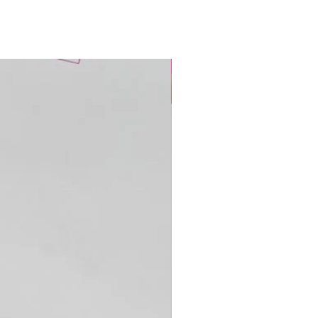
- 50 %