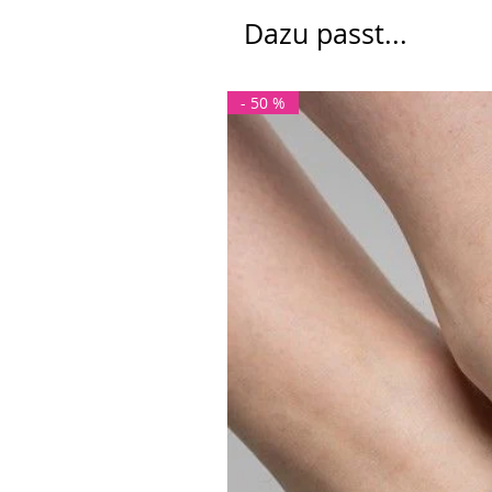
Dazu passt...
- 50 %